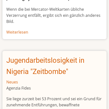
Wenn die bei Mercator-Weltkarten übliche
Verzerrung entfällt, ergibt sich ein gänzlich anderes
Bild.
Weiterlesen
über
Afrikas
wahre
Größe
Jugendarbeitslosigkeit in
Nigeria "Zeitbombe"
Neues
Agenzia Fides
Sie liege zurzeit bei 53 Prozent und sei ein Grund für
zunehmende Entführungen, bewaffnete