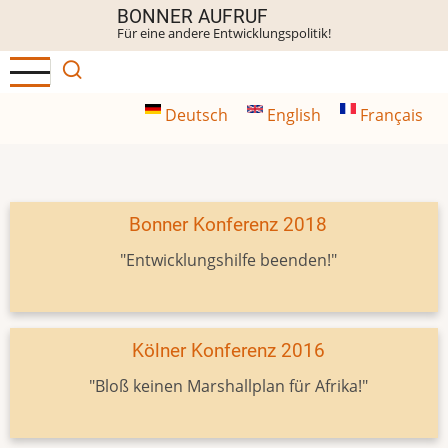
Direkt
BONNER AUFRUF
Für eine andere Entwicklungspolitik!
zum
Inhalt
Deutsch
English
Français
Bonner Konferenz 2018
"Entwicklungshilfe beenden!"
Kölner Konferenz 2016
"Bloß keinen Marshallplan für Afrika!"