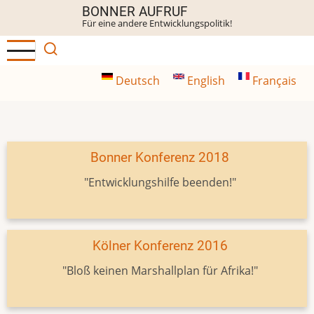
Direkt
BONNER AUFRUF
Für eine andere Entwicklungspolitik!
zum
Inhalt
Deutsch
English
Français
Bonner Konferenz 2018
"Entwicklungshilfe beenden!"
Kölner Konferenz 2016
"Bloß keinen Marshallplan für Afrika!"