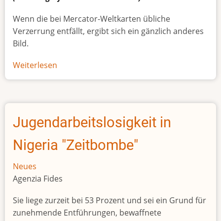
Wenn die bei Mercator-Weltkarten übliche
Verzerrung entfällt, ergibt sich ein gänzlich anderes
Bild.
Weiterlesen
über
Afrikas
wahre
Größe
Jugendarbeitslosigkeit in
Nigeria "Zeitbombe"
Neues
Agenzia Fides
Sie liege zurzeit bei 53 Prozent und sei ein Grund für
zunehmende Entführungen, bewaffnete