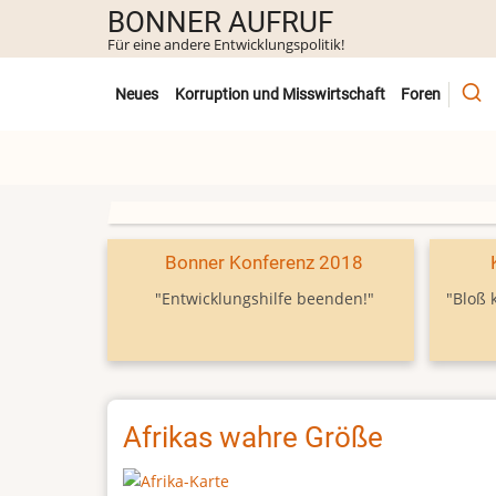
Direkt
BONNER AUFRUF
zum
Für eine andere Entwicklungspolitik!
Inhalt
Untermenü
Neues
Korruption und Misswirtschaft
Foren
Bonner Konferenz 2018
"Entwicklungshilfe beenden!"
"Bloß 
Afrikas wahre Größe