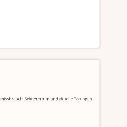
nmissbrauch, Sektierertum und rituelle Tötungen