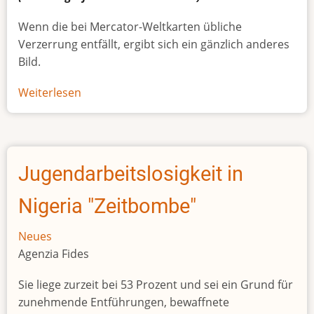
Wenn die bei Mercator-Weltkarten übliche
Verzerrung entfällt, ergibt sich ein gänzlich anderes
Bild.
Weiterlesen
über
Afrikas
wahre
Größe
Jugendarbeitslosigkeit in
Nigeria "Zeitbombe"
Neues
Agenzia Fides
Sie liege zurzeit bei 53 Prozent und sei ein Grund für
zunehmende Entführungen, bewaffnete