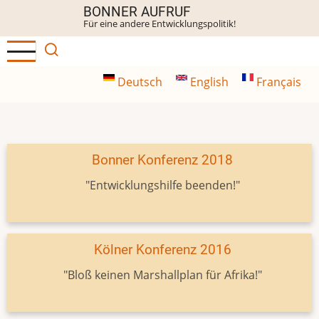
Direkt
BONNER AUFRUF
Für eine andere Entwicklungspolitik!
zum
Inhalt
Deutsch
English
Français
Bonner Konferenz 2018
"Entwicklungshilfe beenden!"
Kölner Konferenz 2016
"Bloß keinen Marshallplan für Afrika!"