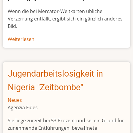
Wenn die bei Mercator-Weltkarten übliche
Verzerrung entfällt, ergibt sich ein gänzlich anderes
Bild.
Weiterlesen
über
Afrikas
wahre
Größe
Jugendarbeitslosigkeit in
Nigeria "Zeitbombe"
Neues
Agenzia Fides
Sie liege zurzeit bei 53 Prozent und sei ein Grund für
zunehmende Entführungen, bewaffnete