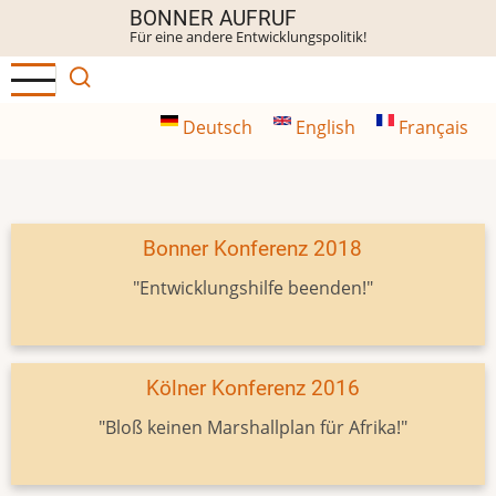
Direkt
BONNER AUFRUF
Für eine andere Entwicklungspolitik!
zum
Inhalt
Deutsch
English
Français
Bonner Konferenz 2018
"Entwicklungshilfe beenden!"
Kölner Konferenz 2016
"Bloß keinen Marshallplan für Afrika!"