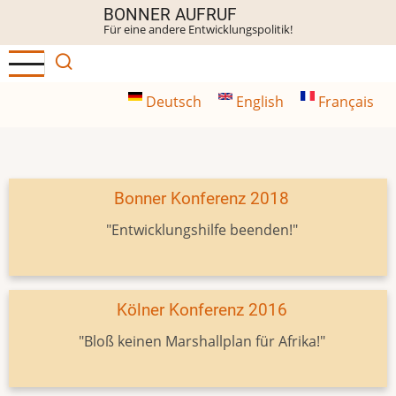
Direkt
BONNER AUFRUF
Für eine andere Entwicklungspolitik!
zum
Inhalt
Deutsch
English
Français
Bonner Konferenz 2018
"Entwicklungshilfe beenden!"
Kölner Konferenz 2016
"Bloß keinen Marshallplan für Afrika!"