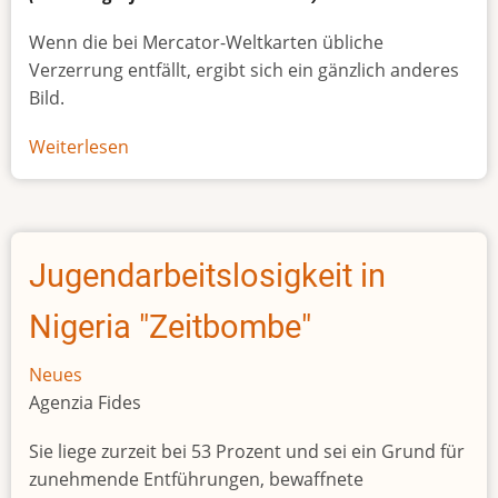
Wenn die bei Mercator-Weltkarten übliche
Verzerrung entfällt, ergibt sich ein gänzlich anderes
Bild.
Weiterlesen
über
Afrikas
wahre
Größe
Jugendarbeitslosigkeit in
Nigeria "Zeitbombe"
Neues
Agenzia Fides
Sie liege zurzeit bei 53 Prozent und sei ein Grund für
zunehmende Entführungen, bewaffnete