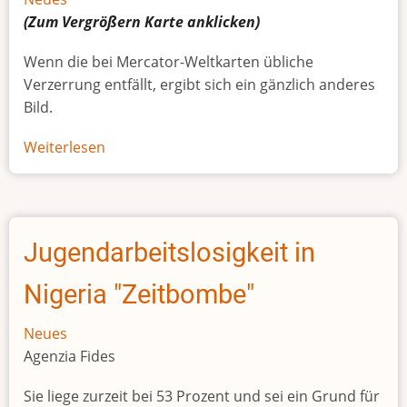
(Zum Vergrößern
Karte
anklicken)
Wenn die bei Mercator-Weltkarten übliche
Verzerrung entfällt, ergibt sich ein gänzlich anderes
Bild.
Weiterlesen
über
Afrikas
wahre
Größe
Jugendarbeitslosigkeit in
Nigeria "Zeitbombe"
Neues
Agenzia Fides
Sie liege zurzeit bei 53 Prozent und sei ein Grund für