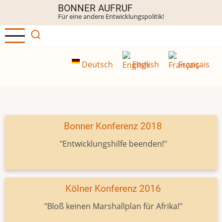
Direkt
BONNER AUFRUF
Für eine andere Entwicklungspolitik!
zum
Inhalt
Deutsch
English
Français
Bonner Konferenz 2018
"Entwicklungshilfe beenden!"
Kölner Konferenz 2016
"Bloß keinen Marshallplan für Afrika!"