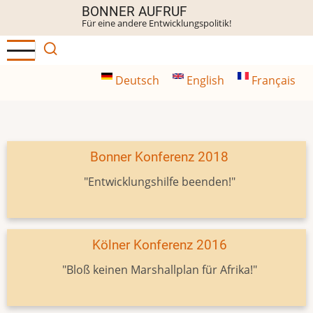
Direkt
BONNER AUFRUF
Für eine andere Entwicklungspolitik!
zum
Inhalt
Deutsch
English
Français
Bonner Konferenz 2018
"Entwicklungshilfe beenden!"
Kölner Konferenz 2016
"Bloß keinen Marshallplan für Afrika!"