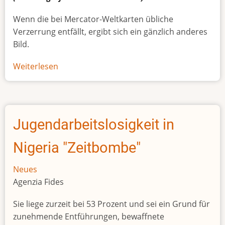
Wenn die bei Mercator-Weltkarten übliche
Verzerrung entfällt, ergibt sich ein gänzlich anderes
Bild.
Weiterlesen
über
Afrikas
wahre
Größe
Jugendarbeitslosigkeit in
Nigeria "Zeitbombe"
Neues
Agenzia Fides
Sie liege zurzeit bei 53 Prozent und sei ein Grund für
zunehmende Entführungen, bewaffnete