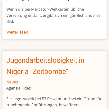
Wenn die bei Mercator-Weltkarten übliche
Verzerrung entfällt, ergibt sich ein gänzlich anderes
Bild.
Weiterlesen
über
Afrikas
wahre
Größe
Jugendarbeitslosigkeit in
Nigeria "Zeitbombe"
Neues
Agenzia Fides
Sie liege zurzeit bei 53 Prozent und sei ein Grund für
zunehmende Entführungen, bewaffnete