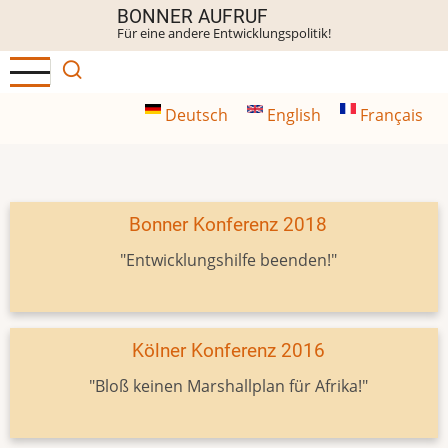
Direkt
BONNER AUFRUF
Für eine andere Entwicklungspolitik!
zum
Inhalt
Deutsch
English
Français
Bonner Konferenz 2018
"Entwicklungshilfe beenden!"
Kölner Konferenz 2016
"Bloß keinen Marshallplan für Afrika!"