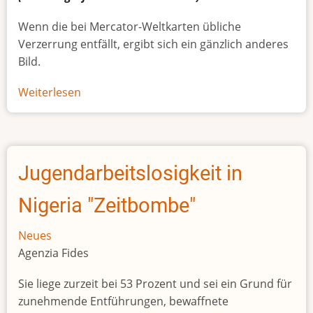
Wenn die bei Mercator-Weltkarten übliche
Verzerrung entfällt, ergibt sich ein gänzlich anderes
Bild.
Weiterlesen
über
Afrikas
wahre
Größe
Jugendarbeitslosigkeit in
Nigeria "Zeitbombe"
Neues
Agenzia Fides
Sie liege zurzeit bei 53 Prozent und sei ein Grund für
zunehmende Entführungen, bewaffnete