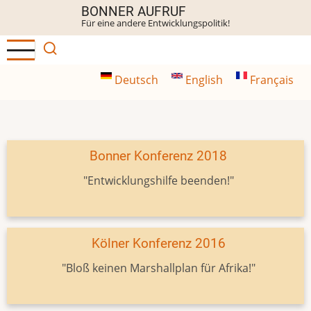
Direkt
BONNER AUFRUF
Für eine andere Entwicklungspolitik!
zum
Inhalt
Deutsch
English
Français
Bonner Konferenz 2018
"Entwicklungshilfe beenden!"
Kölner Konferenz 2016
"Bloß keinen Marshallplan für Afrika!"