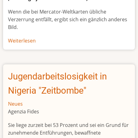
Wenn die bei Mercator-Weltkarten übliche
Verzerrung entfällt, ergibt sich ein gänzlich anderes
Bild.
Weiterlesen
über
Afrikas
wahre
Größe
Jugendarbeitslosigkeit in
Nigeria "Zeitbombe"
Neues
Agenzia Fides
Sie liege zurzeit bei 53 Prozent und sei ein Grund für
zunehmende Entführungen, bewaffnete