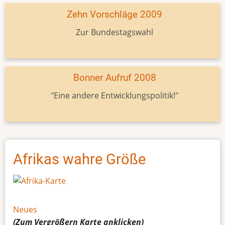
Zehn Vorschläge 2009
Zur Bundestagswahl
Bonner Aufruf 2008
"Eine andere Entwicklungspolitik!"
Afrikas wahre Größe
Neues
(Zum Vergrößern
Karte
anklicken)