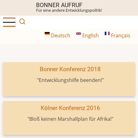
Direkt
BONNER AUFRUF
Für eine andere Entwicklungspolitik!
zum
Inhalt
Deutsch
English
Français
Bonner Konferenz 2018
"Entwicklungshilfe beenden!"
Kölner Konferenz 2016
"Bloß keinen Marshallplan für Afrika!"