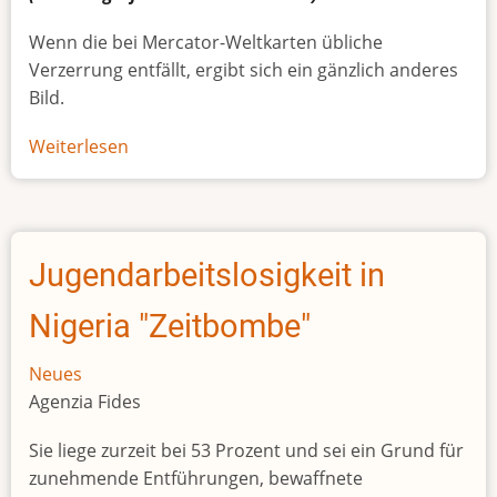
Wenn die bei Mercator-Weltkarten übliche
Verzerrung entfällt, ergibt sich ein gänzlich anderes
Bild.
Weiterlesen
über
Afrikas
wahre
Größe
Jugendarbeitslosigkeit in
Nigeria "Zeitbombe"
Neues
Agenzia Fides
Sie liege zurzeit bei 53 Prozent und sei ein Grund für
zunehmende Entführungen, bewaffnete