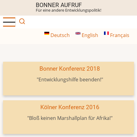
Direkt
BONNER AUFRUF
Für eine andere Entwicklungspolitik!
zum
Inhalt
Deutsch
English
Français
Bonner Konferenz 2018
"Entwicklungshilfe beenden!"
Kölner Konferenz 2016
"Bloß keinen Marshallplan für Afrika!"