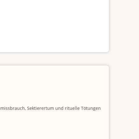
nmissbrauch, Sektierertum und rituelle Tötungen