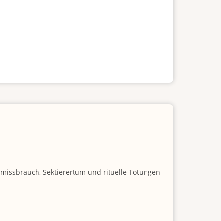
nmissbrauch, Sektierertum und rituelle Tötungen