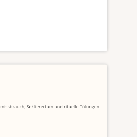
nmissbrauch, Sektierertum und rituelle Tötungen