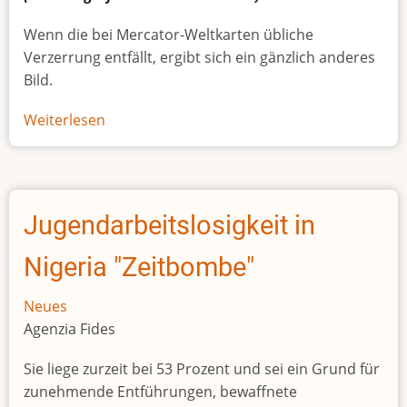
Wenn die bei Mercator-Weltkarten übliche
Verzerrung entfällt, ergibt sich ein gänzlich anderes
Bild.
Weiterlesen
über
Afrikas
wahre
Größe
Jugendarbeitslosigkeit in
Nigeria "Zeitbombe"
Neues
Agenzia Fides
Sie liege zurzeit bei 53 Prozent und sei ein Grund für
zunehmende Entführungen, bewaffnete