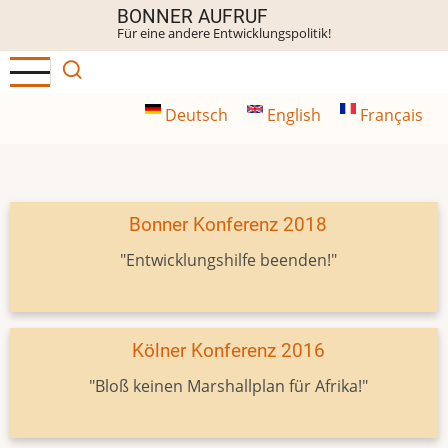
Direkt
BONNER AUFRUF
Für eine andere Entwicklungspolitik!
zum
Inhalt
Deutsch
English
Français
Bonner Konferenz 2018
"Entwicklungshilfe beenden!"
Kölner Konferenz 2016
"Bloß keinen Marshallplan für Afrika!"