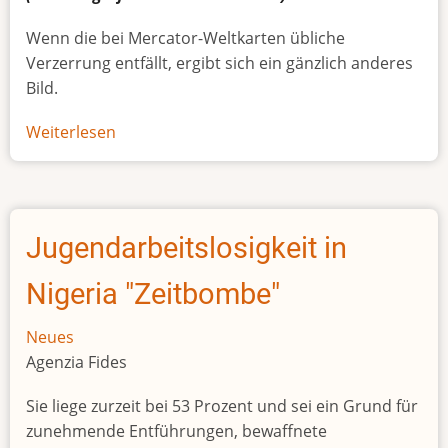
Wenn die bei Mercator-Weltkarten übliche
Verzerrung entfällt, ergibt sich ein gänzlich anderes
Bild.
Weiterlesen
über
Afrikas
wahre
Größe
Jugendarbeitslosigkeit in
Nigeria "Zeitbombe"
Neues
Agenzia Fides
Sie liege zurzeit bei 53 Prozent und sei ein Grund für
zunehmende Entführungen, bewaffnete