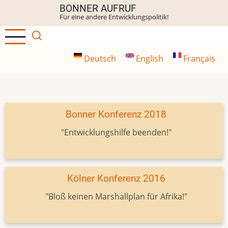
Direkt
BONNER AUFRUF
Für eine andere Entwicklungspolitik!
zum
Inhalt
Deutsch
English
Français
Bonner Konferenz 2018
"Entwicklungshilfe beenden!"
Kölner Konferenz 2016
"Bloß keinen Marshallplan für Afrika!"