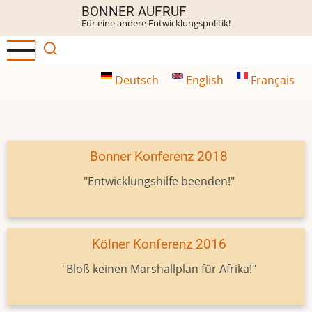
Direkt
BONNER AUFRUF
Für eine andere Entwicklungspolitik!
zum
Inhalt
Deutsch
English
Français
Bonner Konferenz 2018
"Entwicklungshilfe beenden!"
Kölner Konferenz 2016
"Bloß keinen Marshallplan für Afrika!"