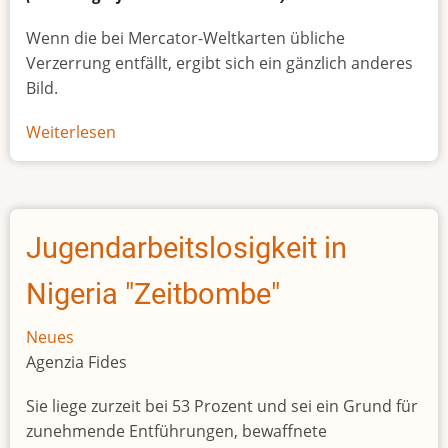
Wenn die bei Mercator-Weltkarten übliche
Verzerrung entfällt, ergibt sich ein gänzlich anderes
Bild.
Weiterlesen
über
Afrikas
wahre
Größe
Jugendarbeitslosigkeit in
Nigeria "Zeitbombe"
Neues
Agenzia Fides
Sie liege zurzeit bei 53 Prozent und sei ein Grund für
zunehmende Entführungen, bewaffnete