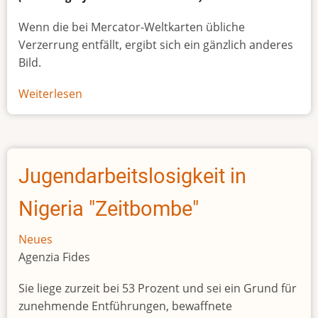
Wenn die bei Mercator-Weltkarten übliche
Verzerrung entfällt, ergibt sich ein gänzlich anderes
Bild.
Weiterlesen
über
Afrikas
wahre
Größe
Jugendarbeitslosigkeit in
Nigeria "Zeitbombe"
Neues
Agenzia Fides
Sie liege zurzeit bei 53 Prozent und sei ein Grund für
zunehmende Entführungen, bewaffnete