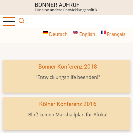
Direkt
BONNER AUFRUF
Für eine andere Entwicklungspolitik!
zum
Inhalt
Deutsch
English
Français
Bonner Konferenz 2018
"Entwicklungshilfe beenden!"
Kölner Konferenz 2016
"Bloß keinen Marshallplan für Afrika!"