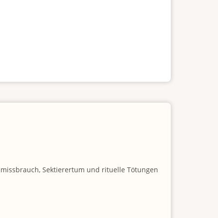
nmissbrauch, Sektierertum und rituelle Tötungen