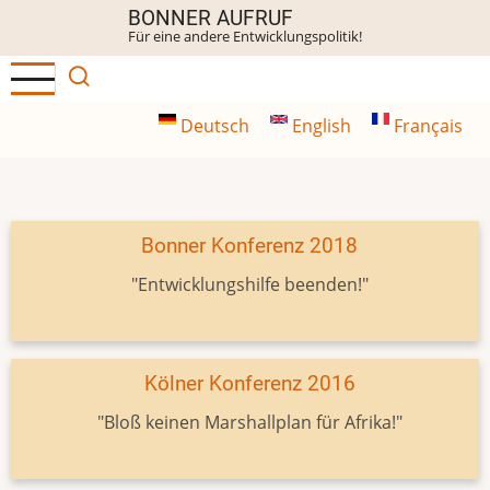
Direkt
BONNER AUFRUF
Für eine andere Entwicklungspolitik!
zum
Inhalt
Deutsch
English
Français
Bonner Konferenz 2018
"Entwicklungshilfe beenden!"
Kölner Konferenz 2016
"Bloß keinen Marshallplan für Afrika!"