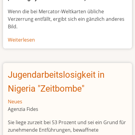
Wenn die bei Mercator-Weltkarten übliche
Verzerrung entfällt, ergibt sich ein gänzlich anderes
Bild.
Weiterlesen
über
Afrikas
wahre
Größe
Jugendarbeitslosigkeit in
Nigeria "Zeitbombe"
Neues
Agenzia Fides
Sie liege zurzeit bei 53 Prozent und sei ein Grund für
zunehmende Entführungen, bewaffnete