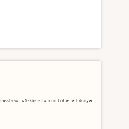
nmissbrauch, Sektierertum und rituelle Tötungen