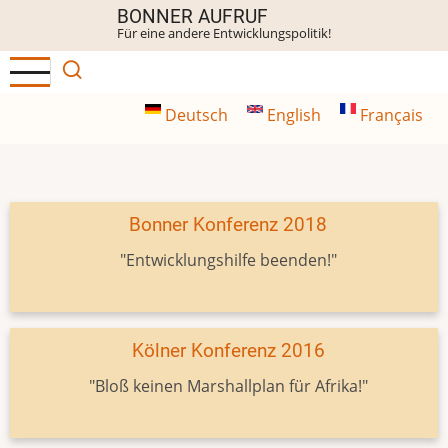
Direkt
BONNER AUFRUF
Für eine andere Entwicklungspolitik!
zum
Inhalt
Deutsch
English
Français
Bonner Konferenz 2018
"Entwicklungshilfe beenden!"
Kölner Konferenz 2016
"Bloß keinen Marshallplan für Afrika!"