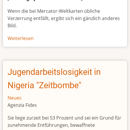
Wenn die bei Mercator-Weltkarten übliche
Verzerrung entfällt, ergibt sich ein gänzlich anderes
Bild.
Weiterlesen
über
Afrikas
wahre
Größe
Jugendarbeitslosigkeit in
Nigeria "Zeitbombe"
Neues
Agenzia Fides
Sie liege zurzeit bei 53 Prozent und sei ein Grund für
zunehmende Entführungen, bewaffnete