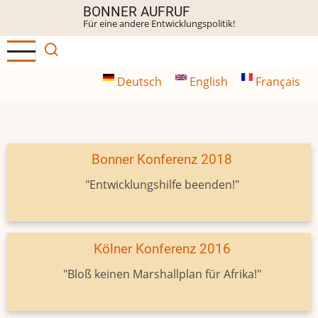
Direkt
BONNER AUFRUF
Für eine andere Entwicklungspolitik!
zum
Inhalt
Deutsch
English
Français
Bonner Konferenz 2018
"Entwicklungshilfe beenden!"
Kölner Konferenz 2016
"Bloß keinen Marshallplan für Afrika!"