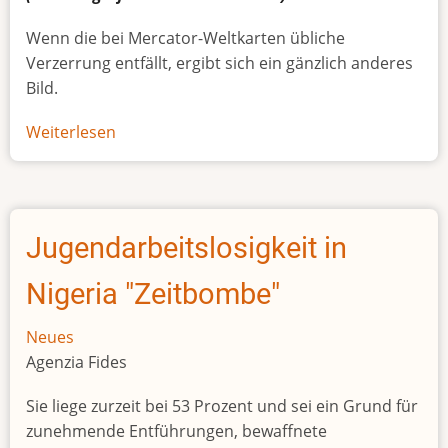
Wenn die bei Mercator-Weltkarten übliche
Verzerrung entfällt, ergibt sich ein gänzlich anderes
Bild.
Weiterlesen
über
Afrikas
wahre
Größe
Jugendarbeitslosigkeit in
Nigeria "Zeitbombe"
Neues
Agenzia Fides
Sie liege zurzeit bei 53 Prozent und sei ein Grund für
zunehmende Entführungen, bewaffnete