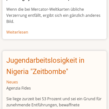
Wenn die bei Mercator-Weltkarten übliche
Verzerrung entfällt, ergibt sich ein gänzlich anderes
Bild.
Weiterlesen
über
Afrikas
wahre
Größe
Jugendarbeitslosigkeit in
Nigeria "Zeitbombe"
Neues
Agenzia Fides
Sie liege zurzeit bei 53 Prozent und sei ein Grund für
zunehmende Entführungen, bewaffnete