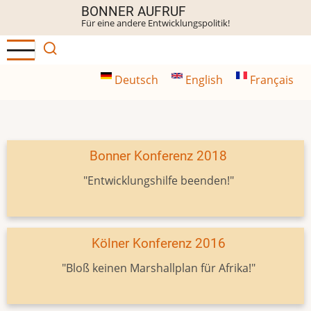
Direkt
BONNER AUFRUF
Für eine andere Entwicklungspolitik!
zum
Inhalt
Deutsch
English
Français
Bonner Konferenz 2018
"Entwicklungshilfe beenden!"
Kölner Konferenz 2016
"Bloß keinen Marshallplan für Afrika!"