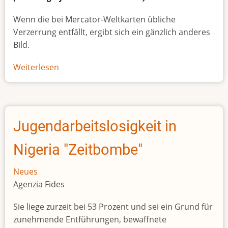
Wenn die bei Mercator-Weltkarten übliche
Verzerrung entfällt, ergibt sich ein gänzlich anderes
Bild.
Weiterlesen
über
Afrikas
wahre
Größe
Jugendarbeitslosigkeit in
Nigeria "Zeitbombe"
Neues
Agenzia Fides
Sie liege zurzeit bei 53 Prozent und sei ein Grund für
zunehmende Entführungen, bewaffnete