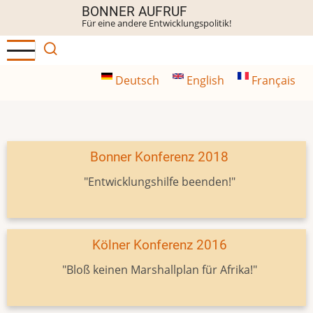
Direkt
BONNER AUFRUF
Für eine andere Entwicklungspolitik!
zum
Inhalt
Deutsch
English
Français
Bonner Konferenz 2018
"Entwicklungshilfe beenden!"
Kölner Konferenz 2016
"Bloß keinen Marshallplan für Afrika!"