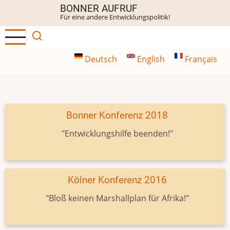
Direkt
BONNER AUFRUF
Für eine andere Entwicklungspolitik!
zum
Inhalt
Deutsch
English
Français
Bonner Konferenz 2018
"Entwicklungshilfe beenden!"
Kölner Konferenz 2016
"Bloß keinen Marshallplan für Afrika!"