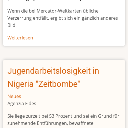
Wenn die bei Mercator-Weltkarten übliche
Verzerrung entfällt, ergibt sich ein gänzlich anderes
Bild.
Weiterlesen
über
Afrikas
wahre
Größe
Jugendarbeitslosigkeit in
Nigeria "Zeitbombe"
Neues
Agenzia Fides
Sie liege zurzeit bei 53 Prozent und sei ein Grund für
zunehmende Entführungen, bewaffnete