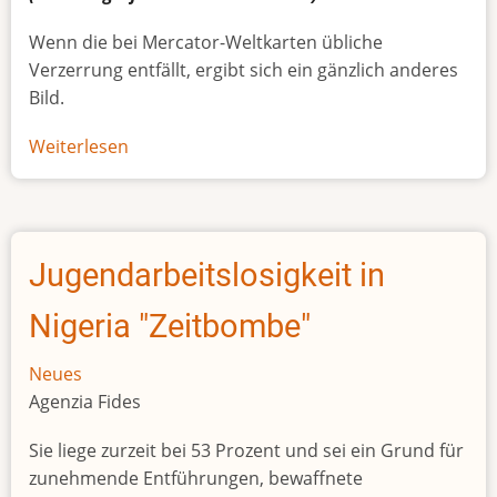
Wenn die bei Mercator-Weltkarten übliche
Verzerrung entfällt, ergibt sich ein gänzlich anderes
Bild.
Weiterlesen
über
Afrikas
wahre
Größe
Jugendarbeitslosigkeit in
Nigeria "Zeitbombe"
Neues
Agenzia Fides
Sie liege zurzeit bei 53 Prozent und sei ein Grund für
zunehmende Entführungen, bewaffnete