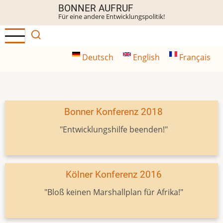
Direkt
BONNER AUFRUF
Für eine andere Entwicklungspolitik!
zum
Inhalt
Deutsch
English
Français
Bonner Konferenz 2018
"Entwicklungshilfe beenden!"
Kölner Konferenz 2016
"Bloß keinen Marshallplan für Afrika!"