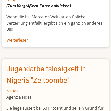
(Zum Vergrößern
Karte
anklicken)
Wenn die bei Mercator-Weltkarten übliche
Verzerrung entfällt, ergibt sich ein gänzlich anderes
Bild.
Weiterlesen
über
Afrikas
wahre
Größe
Jugendarbeitslosigkeit in
Nigeria "Zeitbombe"
Neues
Agenzia Fides
Sie liege zurzeit bei 53 Prozent und sei ein Grund für