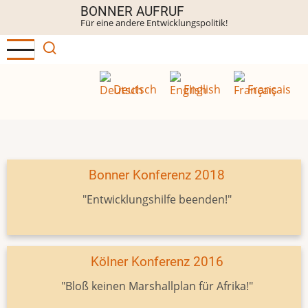
Direkt
BONNER AUFRUF
Für eine andere Entwicklungspolitik!
zum
Inhalt
Deutsch
English
Français
Bonner Konferenz 2018
"Entwicklungshilfe beenden!"
Kölner Konferenz 2016
"Bloß keinen Marshallplan für Afrika!"