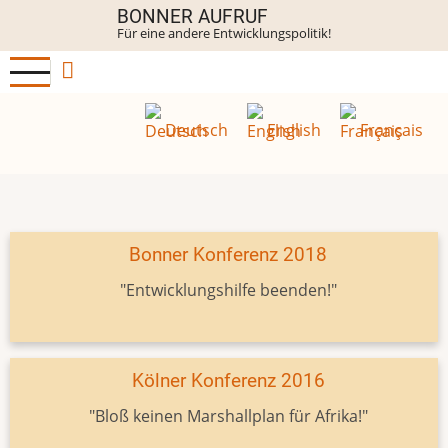
Direkt
BONNER AUFRUF
Für eine andere Entwicklungspolitik!
zum
Inhalt
Deutsch
English
Français
Bonner Konferenz 2018
"Entwicklungshilfe beenden!"
Kölner Konferenz 2016
"Bloß keinen Marshallplan für Afrika!"