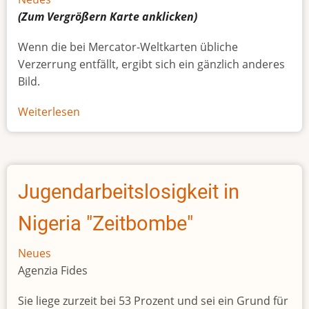
(Zum Vergrößern
Karte
anklicken)
Wenn die bei Mercator-Weltkarten übliche
Verzerrung entfällt, ergibt sich ein gänzlich anderes
Bild.
Weiterlesen
über
Afrikas
wahre
Größe
Jugendarbeitslosigkeit in
Nigeria "Zeitbombe"
Neues
Agenzia Fides
Sie liege zurzeit bei 53 Prozent und sei ein Grund für