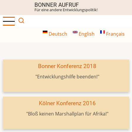
Direkt
BONNER AUFRUF
Für eine andere Entwicklungspolitik!
zum
Inhalt
Deutsch
English
Français
Bonner Konferenz 2018
"Entwicklungshilfe beenden!"
Kölner Konferenz 2016
"Bloß keinen Marshallplan für Afrika!"