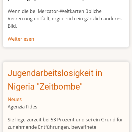
Wenn die bei Mercator-Weltkarten übliche
Verzerrung entfällt, ergibt sich ein gänzlich anderes
Bild.
Weiterlesen
über
Afrikas
wahre
Größe
Jugendarbeitslosigkeit in
Nigeria "Zeitbombe"
Neues
Agenzia Fides
Sie liege zurzeit bei 53 Prozent und sei ein Grund für
zunehmende Entführungen, bewaffnete