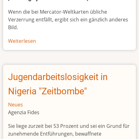
Wenn die bei Mercator-Weltkarten übliche
Verzerrung entfällt, ergibt sich ein gänzlich anderes
Bild.
Weiterlesen
über
Afrikas
wahre
Größe
Jugendarbeitslosigkeit in
Nigeria "Zeitbombe"
Neues
Agenzia Fides
Sie liege zurzeit bei 53 Prozent und sei ein Grund für
zunehmende Entführungen, bewaffnete