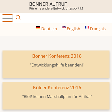
Direkt
BONNER AUFRUF
Für eine andere Entwicklungspolitik!
zum
Inhalt
Deutsch
English
Français
Bonner Konferenz 2018
"Entwicklungshilfe beenden!"
Kölner Konferenz 2016
"Bloß keinen Marshallplan für Afrika!"