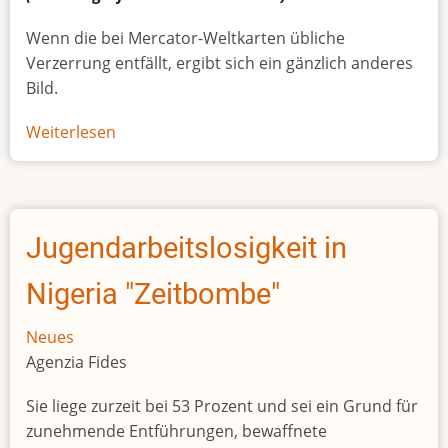
Wenn die bei Mercator-Weltkarten übliche
Verzerrung entfällt, ergibt sich ein gänzlich anderes
Bild.
Weiterlesen
über
Afrikas
wahre
Größe
Jugendarbeitslosigkeit in
Nigeria "Zeitbombe"
Neues
Agenzia Fides
Sie liege zurzeit bei 53 Prozent und sei ein Grund für
zunehmende Entführungen, bewaffnete