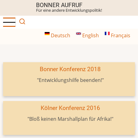
Direkt
BONNER AUFRUF
Für eine andere Entwicklungspolitik!
zum
Inhalt
Deutsch
English
Français
Bonner Konferenz 2018
"Entwicklungshilfe beenden!"
Kölner Konferenz 2016
"Bloß keinen Marshallplan für Afrika!"