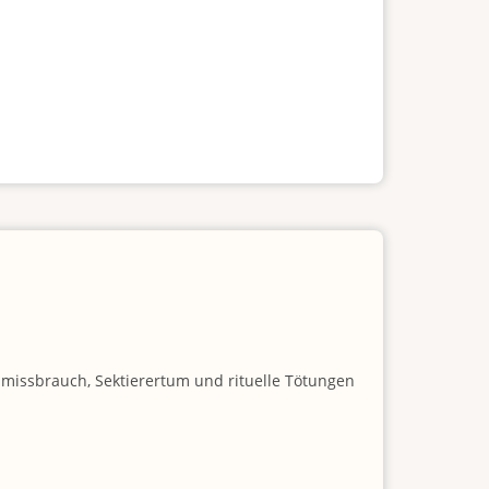
nmissbrauch, Sektierertum und rituelle Tötungen