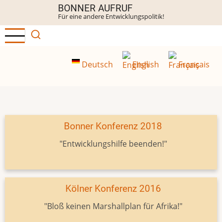
Direkt
BONNER AUFRUF
Für eine andere Entwicklungspolitik!
zum
Inhalt
Deutsch
English
Français
Bonner Konferenz 2018
"Entwicklungshilfe beenden!"
Kölner Konferenz 2016
"Bloß keinen Marshallplan für Afrika!"