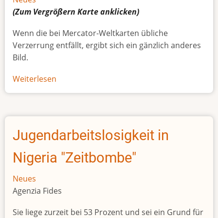
(Zum Vergrößern
Karte
anklicken)
Wenn die bei Mercator-Weltkarten übliche
Verzerrung entfällt, ergibt sich ein gänzlich anderes
Bild.
Weiterlesen
über
Afrikas
wahre
Größe
Jugendarbeitslosigkeit in
Nigeria "Zeitbombe"
Neues
Agenzia Fides
Sie liege zurzeit bei 53 Prozent und sei ein Grund für