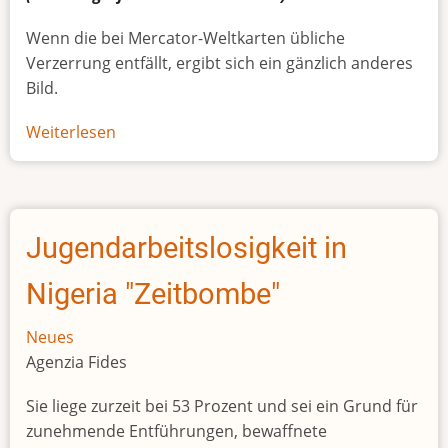
Wenn die bei Mercator-Weltkarten übliche
Verzerrung entfällt, ergibt sich ein gänzlich anderes
Bild.
Weiterlesen
über
Afrikas
wahre
Größe
Jugendarbeitslosigkeit in
Nigeria "Zeitbombe"
Neues
Agenzia Fides
Sie liege zurzeit bei 53 Prozent und sei ein Grund für
zunehmende Entführungen, bewaffnete