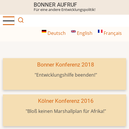
Direkt
BONNER AUFRUF
Für eine andere Entwicklungspolitik!
zum
Inhalt
Deutsch
English
Français
Bonner Konferenz 2018
"Entwicklungshilfe beenden!"
Kölner Konferenz 2016
"Bloß keinen Marshallplan für Afrika!"