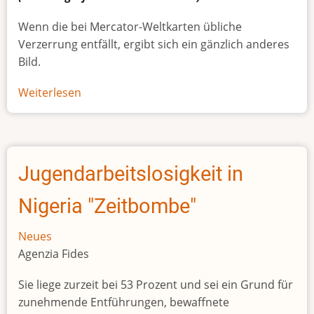
Wenn die bei Mercator-Weltkarten übliche
Verzerrung entfällt, ergibt sich ein gänzlich anderes
Bild.
Weiterlesen
über
Afrikas
wahre
Größe
Jugendarbeitslosigkeit in
Nigeria "Zeitbombe"
Neues
Agenzia Fides
Sie liege zurzeit bei 53 Prozent und sei ein Grund für
zunehmende Entführungen, bewaffnete