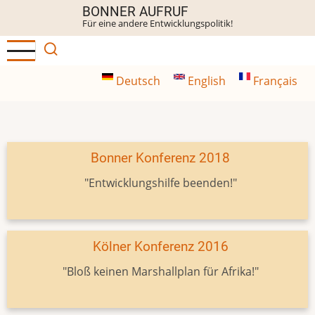
Direkt
BONNER AUFRUF
Für eine andere Entwicklungspolitik!
zum
Inhalt
Deutsch
English
Français
Bonner Konferenz 2018
"Entwicklungshilfe beenden!"
Kölner Konferenz 2016
"Bloß keinen Marshallplan für Afrika!"