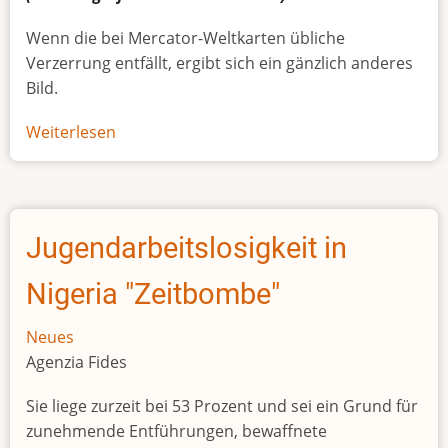
Wenn die bei Mercator-Weltkarten übliche
Verzerrung entfällt, ergibt sich ein gänzlich anderes
Bild.
Weiterlesen
über
Afrikas
wahre
Größe
Jugendarbeitslosigkeit in
Nigeria "Zeitbombe"
Neues
Agenzia Fides
Sie liege zurzeit bei 53 Prozent und sei ein Grund für
zunehmende Entführungen, bewaffnete