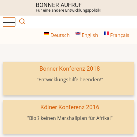
Direkt
BONNER AUFRUF
Für eine andere Entwicklungspolitik!
zum
Inhalt
Deutsch
English
Français
Bonner Konferenz 2018
"Entwicklungshilfe beenden!"
Kölner Konferenz 2016
"Bloß keinen Marshallplan für Afrika!"