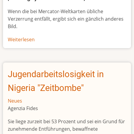
Wenn die bei Mercator-Weltkarten übliche
Verzerrung entfällt, ergibt sich ein gänzlich anderes
Bild.
Weiterlesen
über
Afrikas
wahre
Größe
Jugendarbeitslosigkeit in
Nigeria "Zeitbombe"
Neues
Agenzia Fides
Sie liege zurzeit bei 53 Prozent und sei ein Grund für
zunehmende Entführungen, bewaffnete