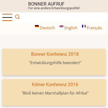
Direkt
BONNER AUFRUF
Für eine andere Entwicklungspolitik!
zum
Inhalt
Deutsch
English
Français
Bonner Konferenz 2018
"Entwicklungshilfe beenden!"
Kölner Konferenz 2016
"Bloß keinen Marshallplan für Afrika!"