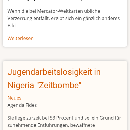
Wenn die bei Mercator-Weltkarten übliche
Verzerrung entfällt, ergibt sich ein gänzlich anderes
Bild.
Weiterlesen
über
Afrikas
wahre
Größe
Jugendarbeitslosigkeit in
Nigeria "Zeitbombe"
Neues
Agenzia Fides
Sie liege zurzeit bei 53 Prozent und sei ein Grund für
zunehmende Entführungen, bewaffnete