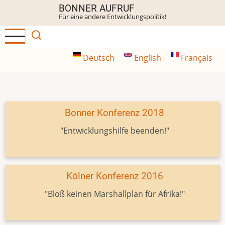
Direkt
BONNER AUFRUF
Für eine andere Entwicklungspolitik!
zum
Inhalt
Deutsch
English
Français
Bonner Konferenz 2018
"Entwicklungshilfe beenden!"
Kölner Konferenz 2016
"Bloß keinen Marshallplan für Afrika!"