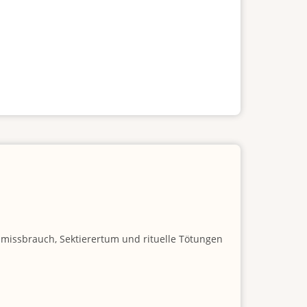
nmissbrauch, Sektierertum und rituelle Tötungen