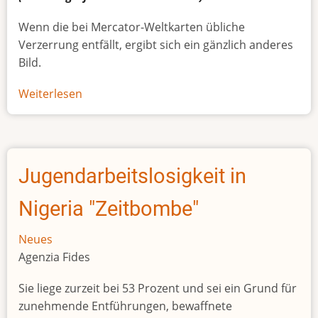
Wenn die bei Mercator-Weltkarten übliche
Verzerrung entfällt, ergibt sich ein gänzlich anderes
Bild.
Weiterlesen
über
Afrikas
wahre
Größe
Jugendarbeitslosigkeit in
Nigeria "Zeitbombe"
Neues
Agenzia Fides
Sie liege zurzeit bei 53 Prozent und sei ein Grund für
zunehmende Entführungen, bewaffnete