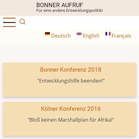
Direkt
BONNER AUFRUF
Für eine andere Entwicklungspolitik!
zum
Inhalt
Deutsch
English
Français
Bonner Konferenz 2018
"Entwicklungshilfe beenden!"
Kölner Konferenz 2016
"Bloß keinen Marshallplan für Afrika!"