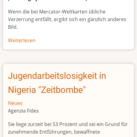
Wenn die bei Mercator-Weltkarten übliche
Verzerrung entfällt, ergibt sich ein gänzlich anderes
Bild.
Weiterlesen
über
Afrikas
wahre
Größe
Jugendarbeitslosigkeit in
Nigeria "Zeitbombe"
Neues
Agenzia Fides
Sie liege zurzeit bei 53 Prozent und sei ein Grund für
zunehmende Entführungen, bewaffnete