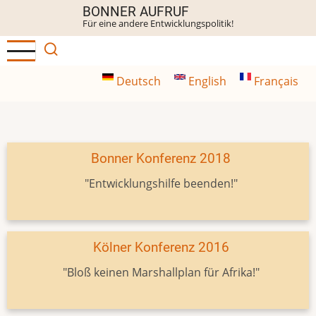
Direkt
BONNER AUFRUF
Für eine andere Entwicklungspolitik!
zum
Inhalt
Deutsch
English
Français
Bonner Konferenz 2018
"Entwicklungshilfe beenden!"
Kölner Konferenz 2016
"Bloß keinen Marshallplan für Afrika!"