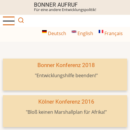
Direkt
BONNER AUFRUF
Für eine andere Entwicklungspolitik!
zum
Inhalt
Deutsch
English
Français
Bonner Konferenz 2018
"Entwicklungshilfe beenden!"
Kölner Konferenz 2016
"Bloß keinen Marshallplan für Afrika!"