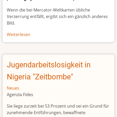
Wenn die bei Mercator-Weltkarten übliche
Verzerrung entfällt, ergibt sich ein gänzlich anderes
Bild.
Weiterlesen
über
Afrikas
wahre
Größe
Jugendarbeitslosigkeit in
Nigeria "Zeitbombe"
Neues
Agenzia Fides
Sie liege zurzeit bei 53 Prozent und sei ein Grund für
zunehmende Entführungen, bewaffnete