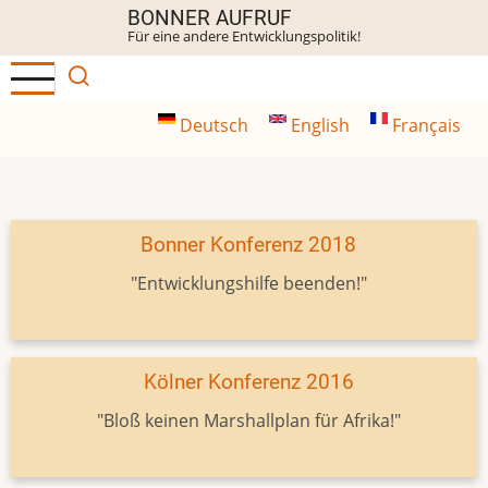
Direkt
BONNER AUFRUF
Für eine andere Entwicklungspolitik!
zum
Inhalt
Deutsch
English
Français
Bonner Konferenz 2018
"Entwicklungshilfe beenden!"
Kölner Konferenz 2016
"Bloß keinen Marshallplan für Afrika!"