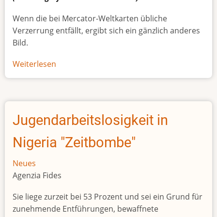
Wenn die bei Mercator-Weltkarten übliche
Verzerrung entfällt, ergibt sich ein gänzlich anderes
Bild.
Weiterlesen
über
Afrikas
wahre
Größe
Jugendarbeitslosigkeit in
Nigeria "Zeitbombe"
Neues
Agenzia Fides
Sie liege zurzeit bei 53 Prozent und sei ein Grund für
zunehmende Entführungen, bewaffnete