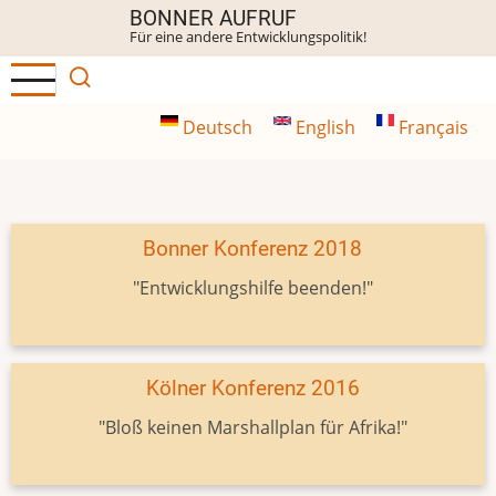
Direkt
BONNER AUFRUF
Für eine andere Entwicklungspolitik!
zum
Inhalt
Deutsch
English
Français
Bonner Konferenz 2018
"Entwicklungshilfe beenden!"
Kölner Konferenz 2016
"Bloß keinen Marshallplan für Afrika!"