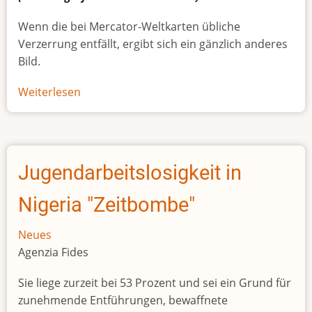
Wenn die bei Mercator-Weltkarten übliche
Verzerrung entfällt, ergibt sich ein gänzlich anderes
Bild.
Weiterlesen
über
Afrikas
wahre
Größe
Jugendarbeitslosigkeit in
Nigeria "Zeitbombe"
Neues
Agenzia Fides
Sie liege zurzeit bei 53 Prozent und sei ein Grund für
zunehmende Entführungen, bewaffnete