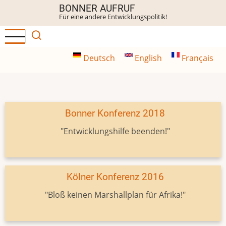
Direkt
BONNER AUFRUF
Für eine andere Entwicklungspolitik!
zum
Inhalt
Deutsch
English
Français
Bonner Konferenz 2018
"Entwicklungshilfe beenden!"
Kölner Konferenz 2016
"Bloß keinen Marshallplan für Afrika!"