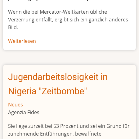
Wenn die bei Mercator-Weltkarten übliche
Verzerrung entfällt, ergibt sich ein gänzlich anderes
Bild.
Weiterlesen
über
Afrikas
wahre
Größe
Jugendarbeitslosigkeit in
Nigeria "Zeitbombe"
Neues
Agenzia Fides
Sie liege zurzeit bei 53 Prozent und sei ein Grund für
zunehmende Entführungen, bewaffnete