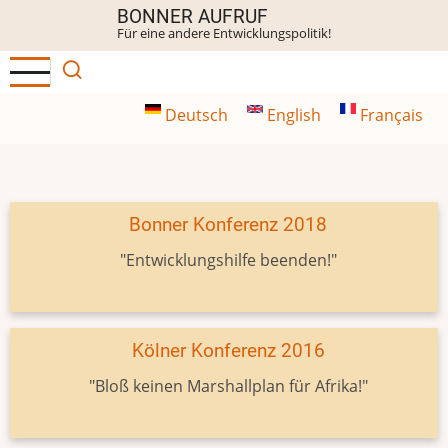
Direkt
BONNER AUFRUF
Für eine andere Entwicklungspolitik!
zum
Inhalt
Deutsch
English
Français
Bonner Konferenz 2018
"Entwicklungshilfe beenden!"
Kölner Konferenz 2016
"Bloß keinen Marshallplan für Afrika!"