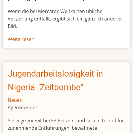
Wenn die bei Mercator-Weltkarten übliche
Verzerrung entfällt, ergibt sich ein gänzlich anderes
Bild.
Weiterlesen
über
Afrikas
wahre
Größe
Jugendarbeitslosigkeit in
Nigeria "Zeitbombe"
Neues
Agenzia Fides
Sie liege zurzeit bei 53 Prozent und sei ein Grund für
zunehmende Entführungen, bewaffnete