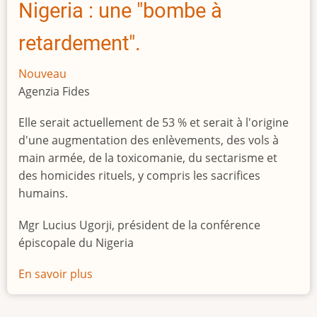
Nigeria : une "bombe à
retardement".
Nouveau
Agenzia Fides
Elle serait actuellement de 53 % et serait à l'origine
d'une augmentation des enlèvements, des vols à
main armée, de la toxicomanie, du sectarisme et
des homicides rituels, y compris les sacrifices
humains.
Mgr Lucius Ugorji, président de la conférence
épiscopale du Nigeria
En savoir plus
sur
Le
chômage