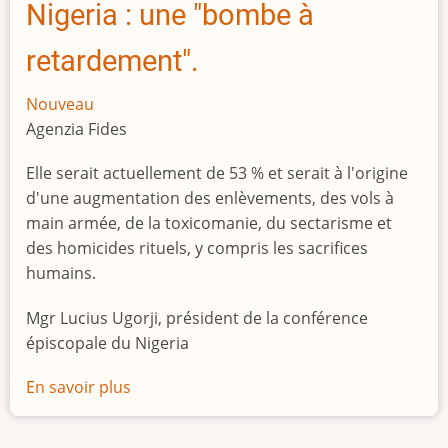
Nigeria : une "bombe à
retardement".
Nouveau
Agenzia Fides
Elle serait actuellement de 53 % et serait à l'origine
d'une augmentation des enlèvements, des vols à
main armée, de la toxicomanie, du sectarisme et
des homicides rituels, y compris les sacrifices
humains.
Mgr Lucius Ugorji, président de la conférence
épiscopale du Nigeria
En savoir plus
sur
Le
chômage